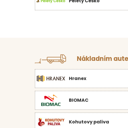
Pelety Česko
Nákladním aute
Hranex
BIOMAC
Kohutovy paliva