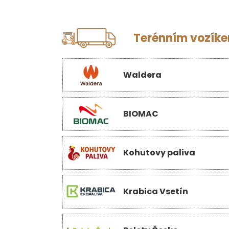
Terénním vozíkem
Waldera
BIOMAC
Kohutovy paliva
Krabica Vsetín