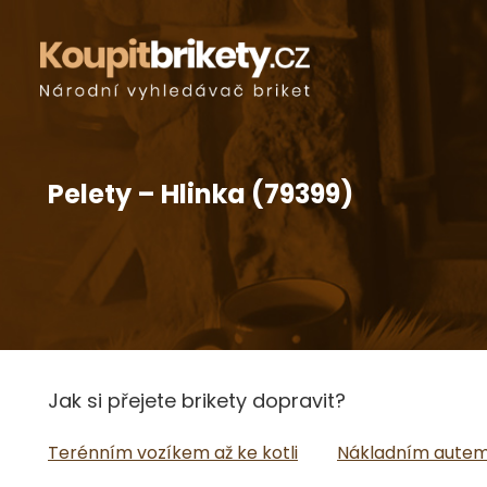
Pelety – Hlinka (79399)
Jak si přejete brikety dopravit?
Terénním vozíkem až ke kotli
Nákladním autem 