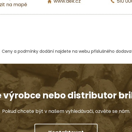
www.dek.cz
510 00
zit na mapě
Ceny a podmínky dodání najdete na webu příslušného dodavat
e výrobce nebo distributor bri
Pokud chcete být v našem vyhledávači, ozvěte se nám.