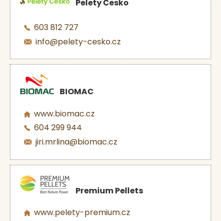
Pelety Česko
603 812 727
info@pelety-cesko.cz
BIOMAC
www.biomac.cz
604 299 944
jiri.mrlina@biomac.cz
Premium Pellets
www.pelety-premium.cz