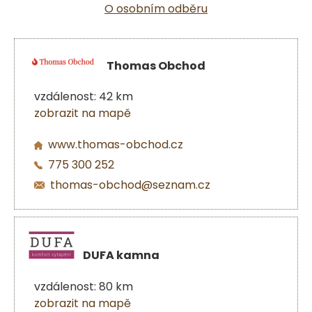
O osobním odběru
Thomas Obchod
vzdálenost: 42 km
zobrazit na mapě
www.thomas-obchod.cz
775 300 252
thomas-obchod@seznam.cz
DUFA kamna
vzdálenost: 80 km
zobrazit na mapě