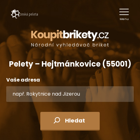
Menu
Pelety – Hejtmánkovice (55001)
Vaše adresa
Hledat