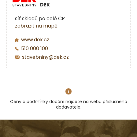
DEK
síť skladů po celé ČR
zobrazit na mapě
www.dek.cz
510 000 100
stavebniny@dek.cz
Ceny a podmínky dodání najdete na webu příslušného
dodavatele.