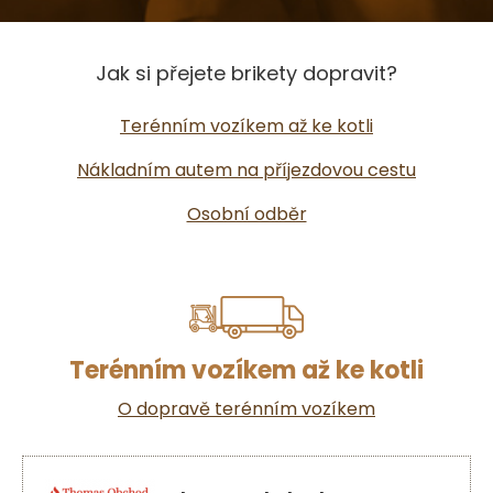
Jak si přejete brikety dopravit?
Terénním vozíkem až ke kotli
Nákladním autem na příjezdovou cestu
Osobní odběr
Terénním vozíkem až ke kotli
O dopravě terénním vozíkem