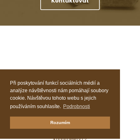
Kontaktovat
Při poskytování funkcí sociálních médií a
analýze návštěvnosti nám pomáhají soubory
cookie. Návštěvou tohoto webu s jejich
používáním souhlasíte.
Podrobnosti
Klastr Česká peleta
Rozumím
Katalog topenářů
Koupitpelety.cz