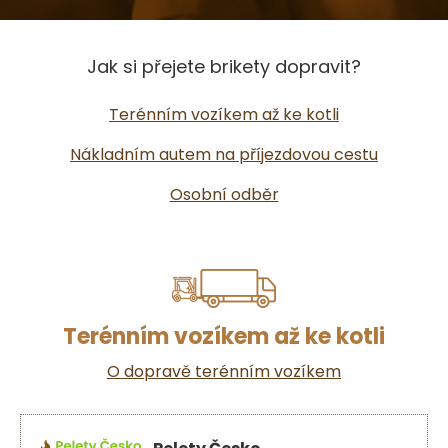
Jak si přejete brikety dopravit?
Terénním vozíkem až ke kotli
Nákladním autem na příjezdovou cestu
Osobní odběr
Terénním vozíkem až ke kotli
O dopravě terénním vozíkem