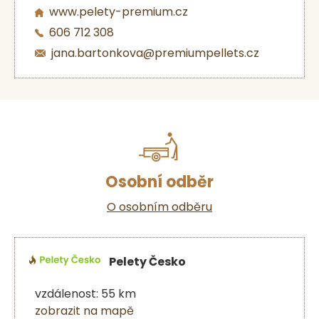
www.pelety-premium.cz
606 712 308
jana.bartonkova@premiumpellets.cz
Osobní odběr
O osobním odběru
Pelety Česko
vzdálenost: 55 km
zobrazit na mapě