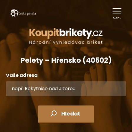
Menu
Pelety – Hřensko (40502)
Vaše adresa
Hledat