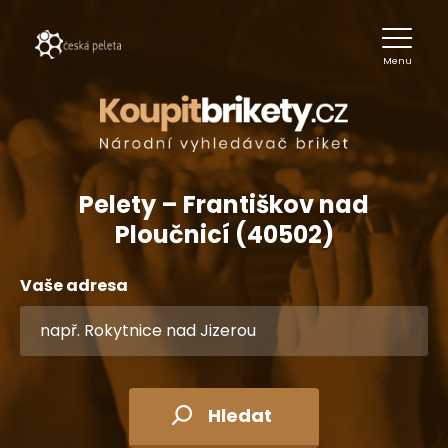
Menu
Pelety – Františkov nad
Ploučnicí (40502)
Vaše adresa
Hledat