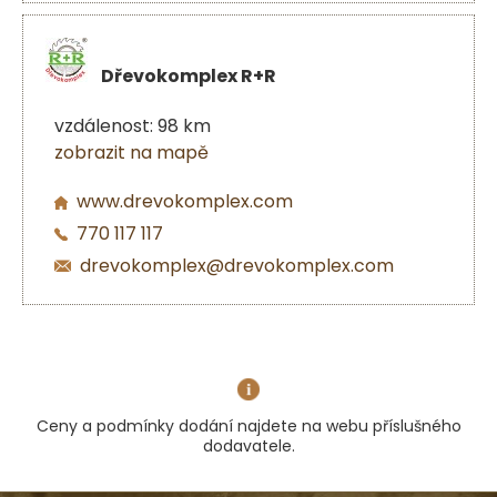
Dřevokomplex R+R
vzdálenost: 98 km
zobrazit na mapě
www.drevokomplex.com
770 117 117
drevokomplex@drevokomplex.com
Ceny a podmínky dodání najdete na webu příslušného
dodavatele.