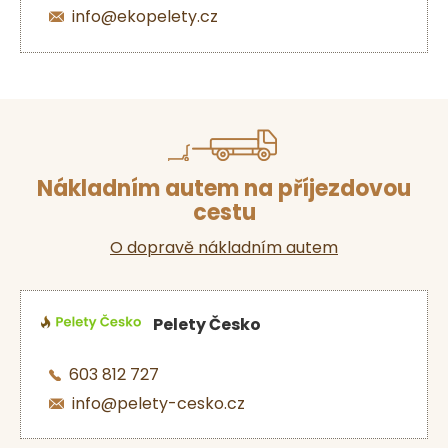
info@ekopelety.cz
Nákladním autem na příjezdovou
cestu
O dopravě nákladním autem
Pelety Česko
603 812 727
info@pelety-cesko.cz