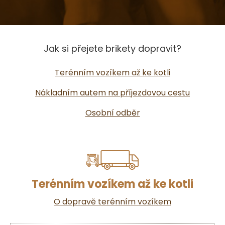
Jak si přejete brikety dopravit?
Terénním vozíkem až ke kotli
Nákladním autem na příjezdovou cestu
Osobní odběr
Terénním vozíkem až ke kotli
O dopravě terénním vozíkem