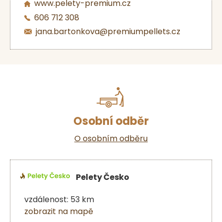
www.pelety-premium.cz
606 712 308
jana.bartonkova@premiumpellets.cz
Osobní odběr
O osobním odběru
Pelety Česko
vzdálenost: 53 km
zobrazit na mapě