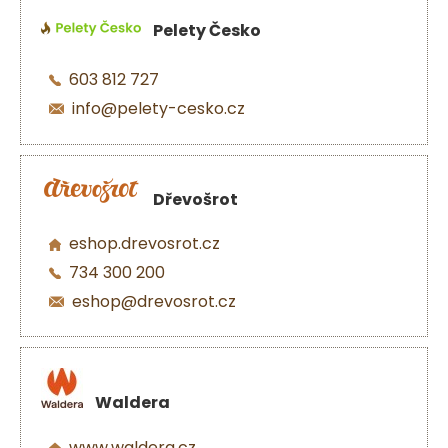
Pelety Česko
603 812 727
info@pelety-cesko.cz
Dřevošrot
eshop.drevosrot.cz
734 300 200
eshop@drevosrot.cz
Waldera
www.waldera.cz