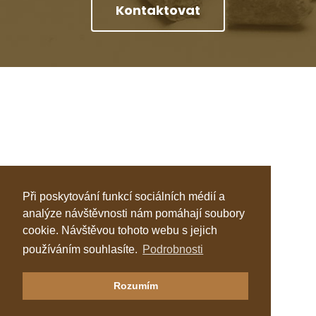
Kontaktovat
Při poskytování funkcí sociálních médií a
analýze návštěvnosti nám pomáhají soubory
cookie. Návštěvou tohoto webu s jejich
používáním souhlasíte.
Podrobnosti
Klastr Česká peleta
Rozumím
Katalog topenářů