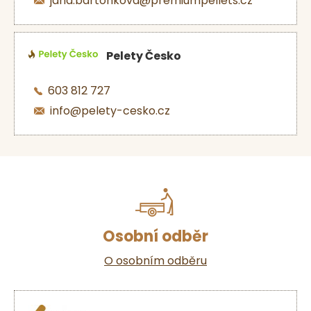
jana.bartonkova@premiumpellets.cz
Pelety Česko
603 812 727
info@pelety-cesko.cz
Osobní odběr
O osobním odběru