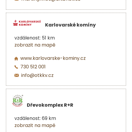
Karlovarské komíny
vzdálenost: 51 km
zobrazit na mapě
www.karlovarske-kominy.cz
730 512 001
info@otkkv.cz
Dřevokomplex R+R
vzdálenost: 69 km
zobrazit na mapě