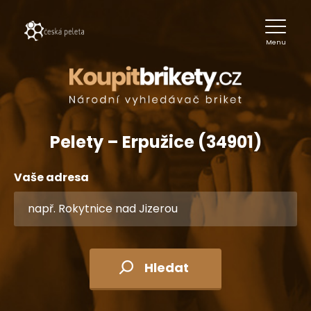
Menu
Pelety – Erpužice (34901)
Vaše adresa
Hledat