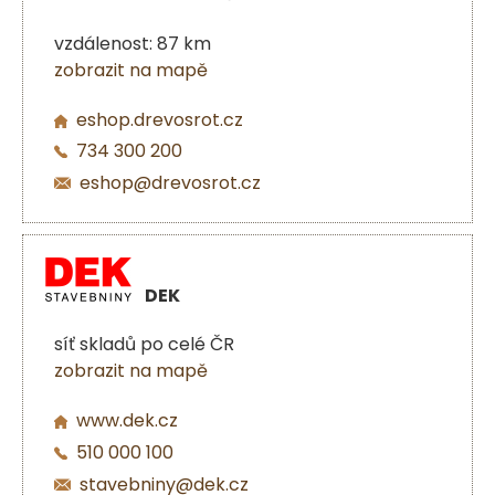
vzdálenost: 87 km
zobrazit na mapě
eshop.drevosrot.cz
734 300 200
eshop@drevosrot.cz
DEK
síť skladů po celé ČR
zobrazit na mapě
www.dek.cz
510 000 100
stavebniny@dek.cz