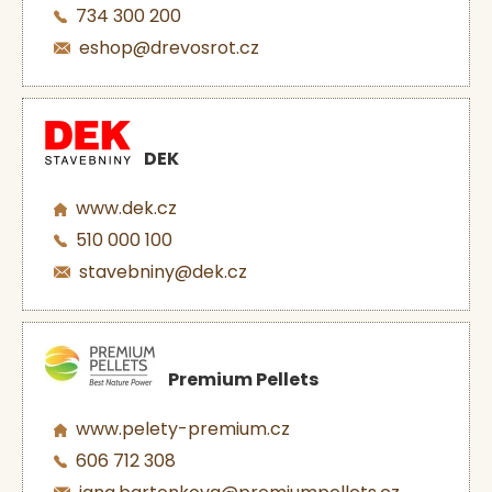
734 300 200
eshop@drevosrot.cz
DEK
www.dek.cz
510 000 100
stavebniny@dek.cz
Premium Pellets
www.pelety-premium.cz
606 712 308