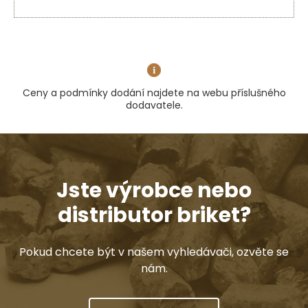
Ceny a podmínky dodání najdete na webu příslušného
dodavatele.
Jste výrobce nebo
distributor briket?
Pokud chcete být v našem vyhledávači, ozvěte se
nám.