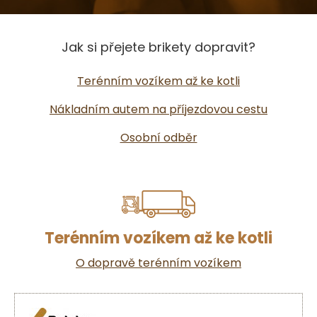
Jak si přejete brikety dopravit?
Terénním vozíkem až ke kotli
Nákladním autem na příjezdovou cestu
Osobní odběr
Terénním vozíkem až ke kotli
O dopravě terénním vozíkem