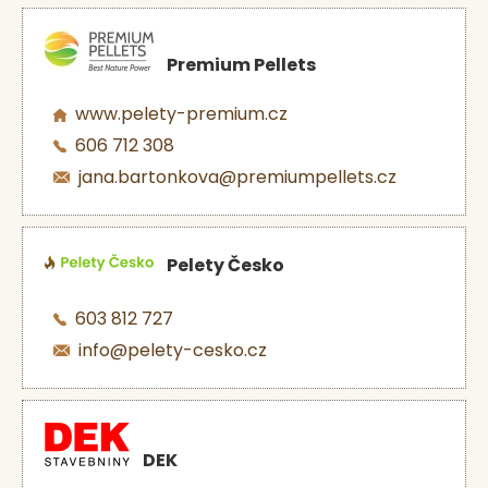
Premium Pellets
www.pelety-premium.cz
606 712 308
jana.bartonkova@premiumpellets.cz
Pelety Česko
603 812 727
info@pelety-cesko.cz
DEK