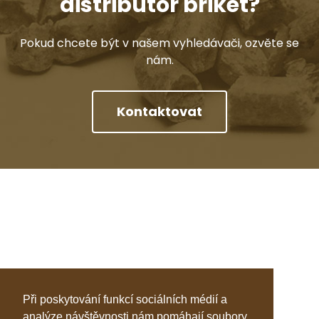
distributor briket?
Pokud chcete být v našem vyhledávači, ozvěte se
nám.
Kontaktovat
Při poskytování funkcí sociálních médií a
analýze návštěvnosti nám pomáhají soubory