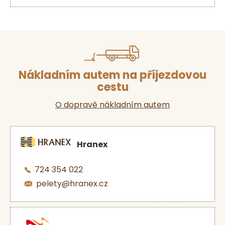
Nákladním autem na příjezdovou
cestu
O dopravě nákladním autem
Hranex
724 354 022
pelety@hranex.cz