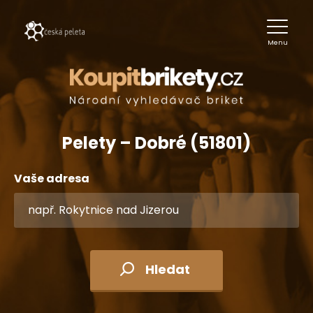
Menu
Pelety – Dobré (51801)
Vaše adresa
Hledat