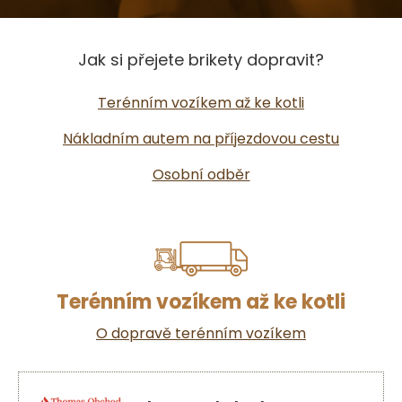
Jak si přejete brikety dopravit?
Terénním vozíkem až ke kotli
Nákladním autem na příjezdovou cestu
Osobní odběr
Terénním vozíkem až ke kotli
O dopravě terénním vozíkem