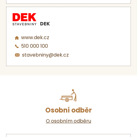
DEK
www.dek.cz
510 000 100
stavebniny@dek.cz
Osobní odběr
O osobním odběru