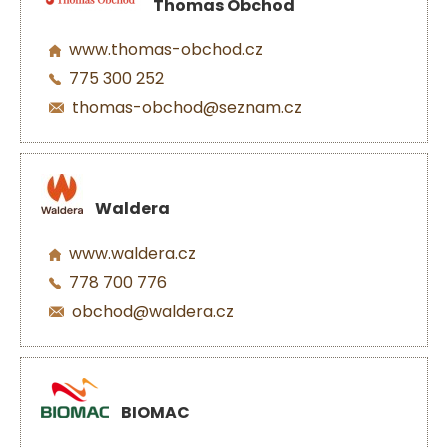
Thomas Obchod
www.thomas-obchod.cz
775 300 252
thomas-obchod@seznam.cz
Waldera
www.waldera.cz
778 700 776
obchod@waldera.cz
BIOMAC