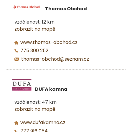
Thomas Obchod
vzdálenost: 12 km
zobrazit na mapě
www.thomas-obchod.cz
775 300 252
thomas-obchod@seznam.cz
DUFA kamna
vzdálenost: 47 km
zobrazit na mapě
www.dufakamna.cz
777 916 054