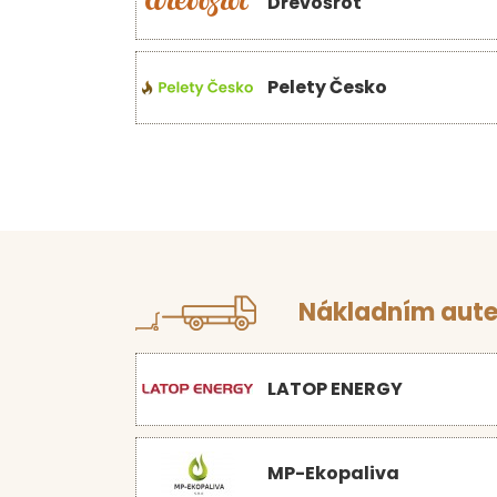
Dřevošrot
Pelety Česko
Nákladním aute
LATOP ENERGY
MP-Ekopaliva