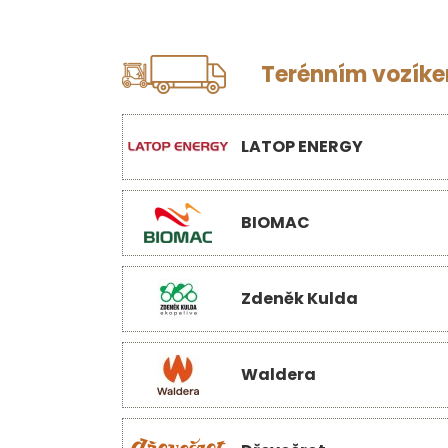
Terénním vozíkem
LATOP ENERGY
BIOMAC
Zdeněk Kulda
Waldera