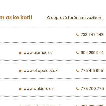
 až ke kotli
O dopravě terénním vozíkem
733 747 948
www.biomac.cz
604 299 944
www.ekopelety.cz
775 416 855
www.waldera.cz
778 700 776