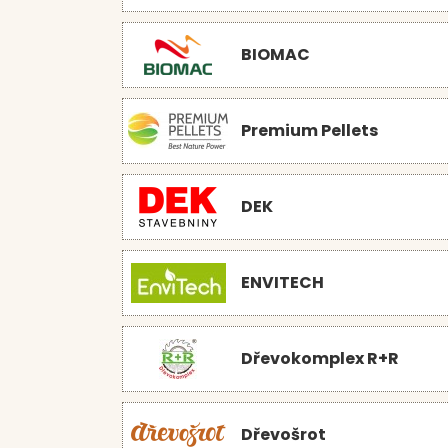
BIOMAC
Premium Pellets
DEK
ENVITECH
Dřevokomplex R+R
Dřevošrot