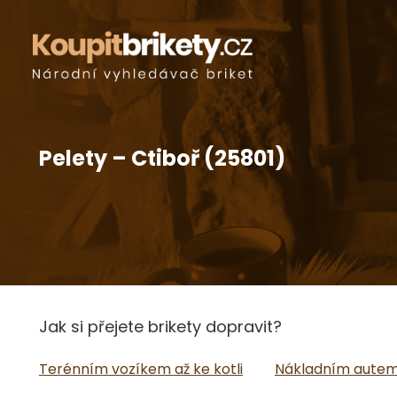
Pelety – Ctiboř (25801)
Jak si přejete brikety dopravit?
Terénním vozíkem až ke kotli
Nákladním autem 