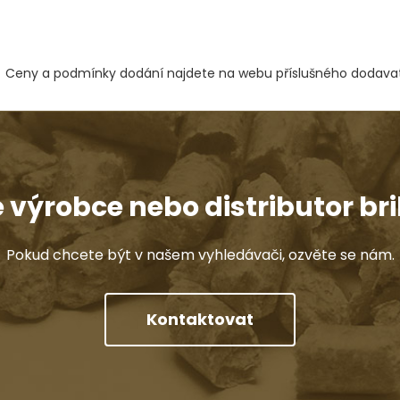
Ceny a podmínky dodání najdete na webu příslušného dodavat
e výrobce nebo distributor bri
Pokud chcete být v našem vyhledávači, ozvěte se nám.
Kontaktovat