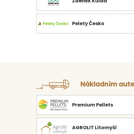
Zdeněk Kulda
Pelety Česko
Nákladním aute
Premium Pellets
AGROLIT Litomyšl