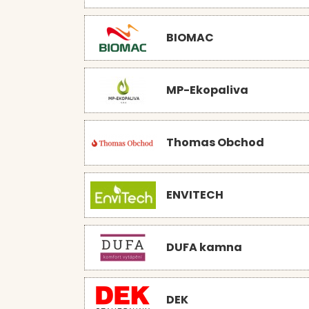
BIOMAC
MP-Ekopaliva
Thomas Obchod
ENVITECH
DUFA kamna
DEK