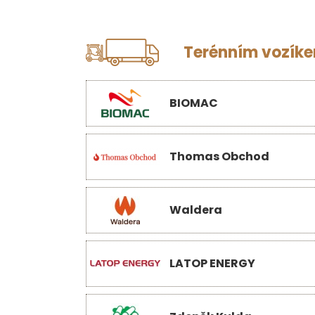
Terénním vozíkem
BIOMAC
Thomas Obchod
Waldera
LATOP ENERGY