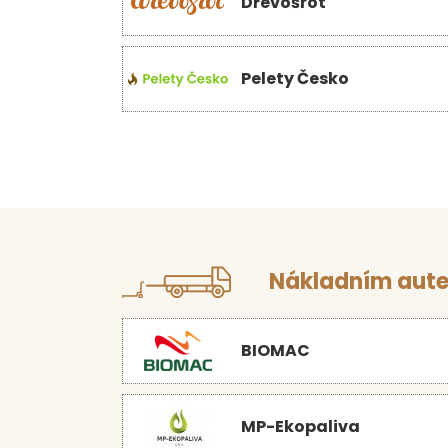
Dřevošrot
Pelety Česko
Nákladním aute
BIOMAC
MP-Ekopaliva