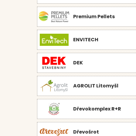
Premium Pellets
ENVITECH
DEK
AGROLIT Litomyšl
Dřevokomplex R+R
Dřevošrot