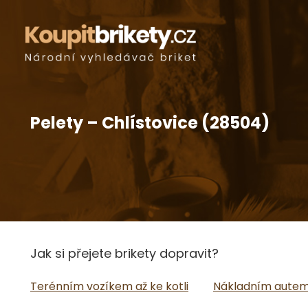
Pelety – Chlístovice (28504)
Jak si přejete brikety dopravit?
Terénním vozíkem až ke kotli
Nákladním autem 