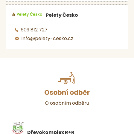
Pelety Česko
603 812 727
info@pelety-cesko.cz
Osobní odběr
O osobním odběru
Dřevokomplex R+R