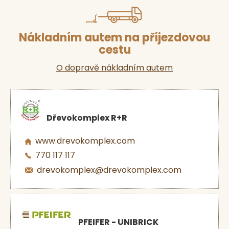
Nákladním autem na příjezdovou
cestu
O dopravě nákladním autem
Dřevokomplex R+R
www.drevokomplex.com
770 117 117
drevokomplex@drevokomplex.com
PFEIFER - UNIBRICK