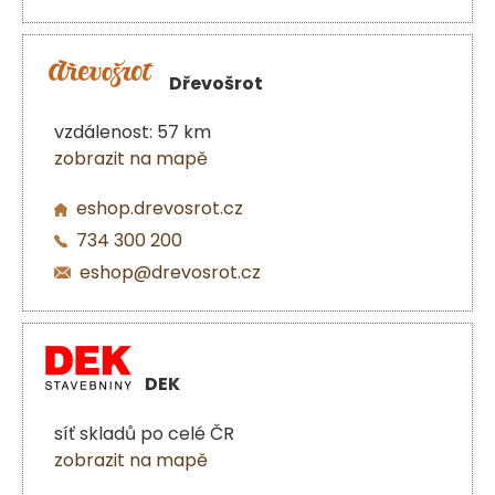
Dřevošrot
vzdálenost: 57 km
zobrazit na mapě
eshop.drevosrot.cz
734 300 200
eshop@drevosrot.cz
DEK
síť skladů po celé ČR
zobrazit na mapě