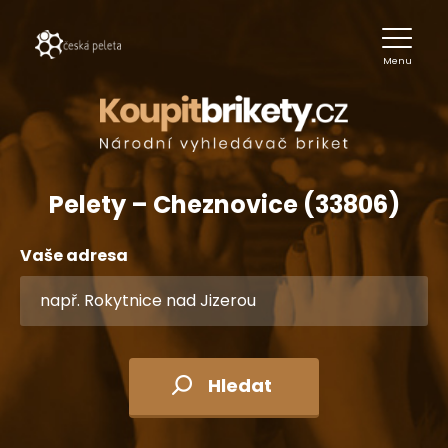
Menu
Pelety – Cheznovice (33806)
Vaše adresa
Hledat