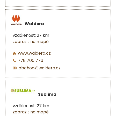
Waldera
vzdálenost: 27 km
zobrazit na mapě
www.waldera.cz
778 700 776
obchod@waldera.cz
Sublima
vzdálenost: 27 km
zobrazit na mapě