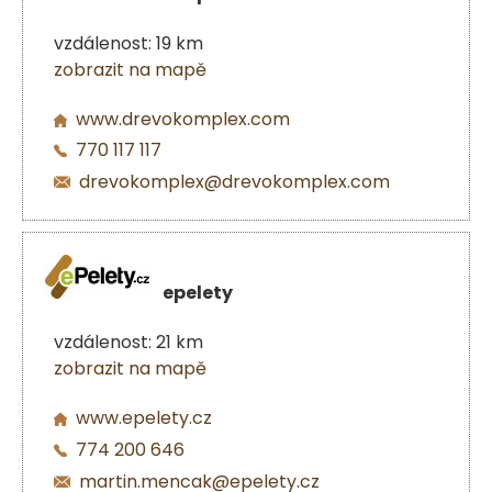
vzdálenost: 19 km
zobrazit na mapě
www.drevokomplex.com
770 117 117
drevokomplex@drevokomplex.com
epelety
vzdálenost: 21 km
zobrazit na mapě
www.epelety.cz
774 200 646
martin.mencak@epelety.cz