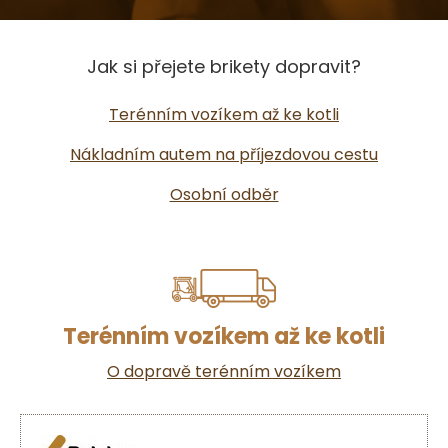
Jak si přejete brikety dopravit?
Terénním vozíkem až ke kotli
Nákladním autem na příjezdovou cestu
Osobní odběr
Terénním vozíkem až ke kotli
O dopravě terénním vozíkem