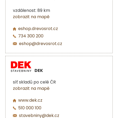
vzdálenost: 89 km
zobrazit na mapě
eshop.drevosrot.cz
734 300 200
eshop@drevosrot.cz
DEK
síť skladů po celé ČR
zobrazit na mapě
www.dek.cz
510 000 100
stavebniny@dek.cz