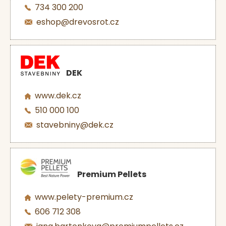
734 300 200
eshop@drevosrot.cz
DEK
www.dek.cz
510 000 100
stavebniny@dek.cz
Premium Pellets
www.pelety-premium.cz
606 712 308