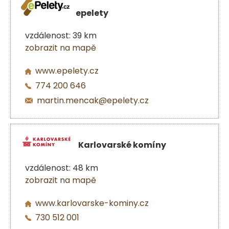
epelety
vzdálenost: 39 km
zobrazit na mapě
www.epelety.cz
774 200 646
martin.mencak@epelety.cz
Karlovarské komíny
vzdálenost: 48 km
zobrazit na mapě
www.karlovarske-kominy.cz
730 512 001