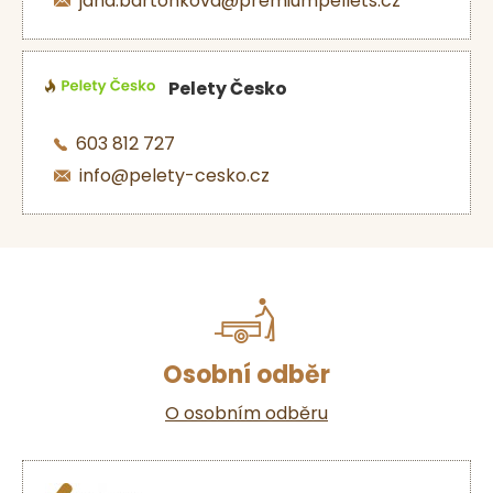
jana.bartonkova@premiumpellets.cz
Pelety Česko
603 812 727
info@pelety-cesko.cz
Osobní odběr
O osobním odběru