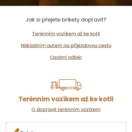
Jak si přejete brikety dopravit?
Terénním vozíkem až ke kotli
Nákladním autem na příjezdovou cestu
Osobní odběr
Terénním vozíkem až ke kotli
O dopravě terénním vozíkem