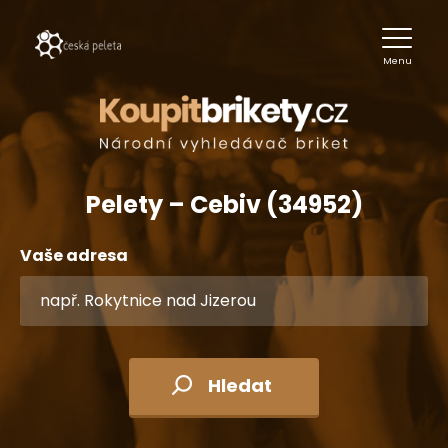
Menu
Pelety – Cebiv (34952)
Vaše adresa
Hledat