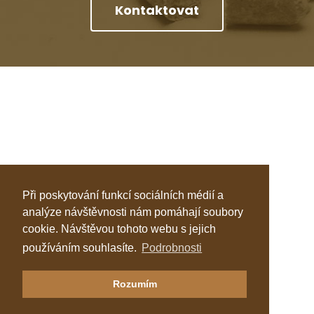
Kontaktovat
Při poskytování funkcí sociálních médií a
analýze návštěvnosti nám pomáhají soubory
cookie. Návštěvou tohoto webu s jejich
používáním souhlasíte.
Podrobnosti
Klastr Česká peleta
Rozumím
Katalog topenářů