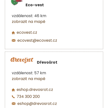
Eco-vest
vzdálenost: 46 km
zobrazit na mapě
ecovest.cz
ecovest@ecovest.cz
Dřevošrot
vzdálenost: 57 km
zobrazit na mapě
eshop.drevosrot.cz
734 300 200
eshop@drevosrot.cz