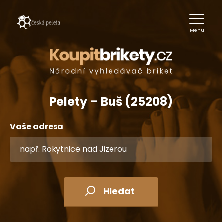
Menu
Pelety – Buš (25208)
Vaše adresa
Hledat