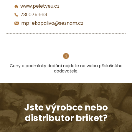
www.peletyeu.cz
731 075 663
mp-ekopaliva@seznam.cz
Ceny a podmínky dodání najdete na webu příslušného
dodavatele.
Jste výrobce nebo
distributor briket?