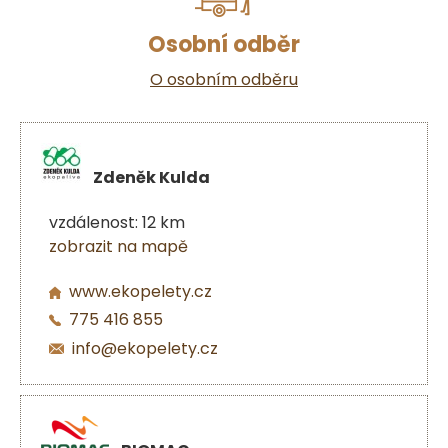
Osobní odběr
O osobním odběru
Zdeněk Kulda
vzdálenost: 12 km
zobrazit na mapě
www.ekopelety.cz
775 416 855
info@ekopelety.cz