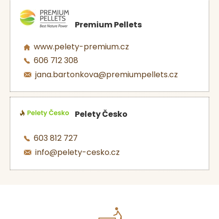
Premium Pellets
www.pelety-premium.cz
606 712 308
jana.bartonkova@premiumpellets.cz
Pelety Česko
603 812 727
info@pelety-cesko.cz