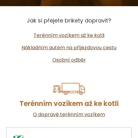
Jak si přejete brikety dopravit?
Terénním vozíkem až ke kotli
Nákladním autem na příjezdovou cestu
Osobní odběr
Terénním vozíkem až ke kotli
O dopravě terénním vozíkem