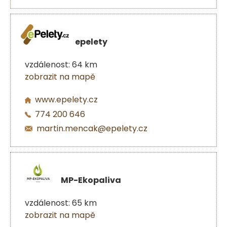
epelety
vzdálenost: 64 km
zobrazit na mapě
www.epelety.cz
774 200 646
martin.mencak@epelety.cz
MP-Ekopaliva
vzdálenost: 65 km
zobrazit na mapě