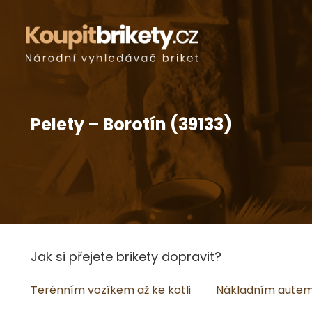
Pelety – Borotín (39133)
Jak si přejete brikety dopravit?
Terénním vozíkem až ke kotli
Nákladním autem 