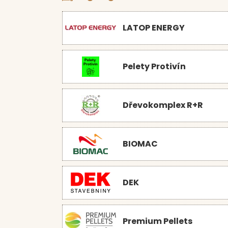
LATOP ENERGY
Pelety Protivín
Dřevokomplex R+R
BIOMAC
DEK
Premium Pellets