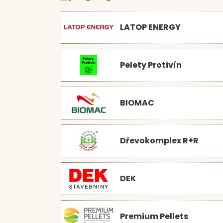
LATOP ENERGY
Pelety Protivín
BIOMAC
Dřevokomplex R+R
DEK
Premium Pellets