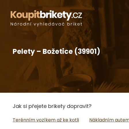
Pelety – Božetice (39901)
Jak si přejete brikety dopravit?
Terénním vozíkem až ke kotli
Nákladním autem 