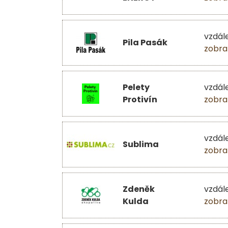
vzdál
Pila Pasák
zobra
Pelety
vzdál
Protivín
zobra
vzdál
Sublima
zobra
Zdeněk
vzdál
Kulda
zobra