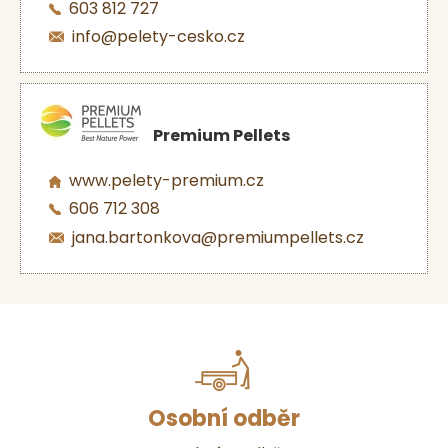
603 812 727
info@pelety-cesko.cz
Premium Pellets
www.pelety-premium.cz
606 712 308
jana.bartonkova@premiumpellets.cz
Osobní odběr