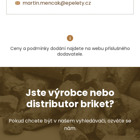
martin.mencak@epelety.cz
Ceny a podmínky dodání najdete na webu příslušného
dodavatele.
Jste výrobce nebo
distributor briket?
Pokud chcete být v našem vyhledávači, ozvěte se
nám.