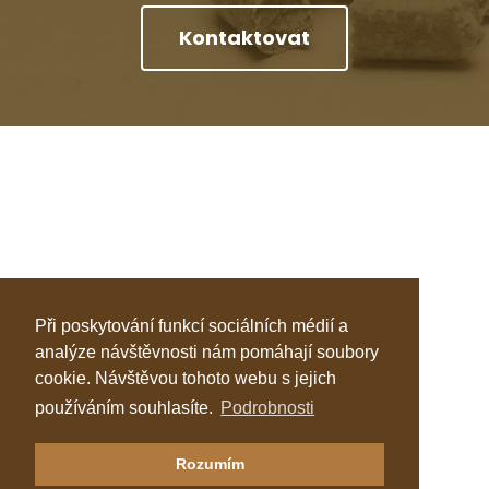
Kontaktovat
Při poskytování funkcí sociálních médií a
analýze návštěvnosti nám pomáhají soubory
cookie. Návštěvou tohoto webu s jejich
používáním souhlasíte.
Podrobnosti
Klastr Česká peleta
Rozumím
Katalog topenářů