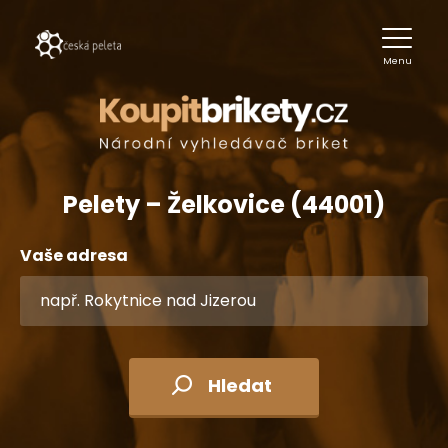
Menu
Pelety – Želkovice (44001)
Vaše adresa
Hledat