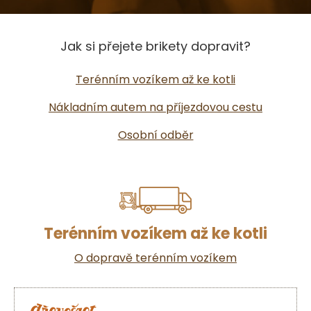
Jak si přejete brikety dopravit?
Terénním vozíkem až ke kotli
Nákladním autem na příjezdovou cestu
Osobní odběr
Terénním vozíkem až ke kotli
O dopravě terénním vozíkem