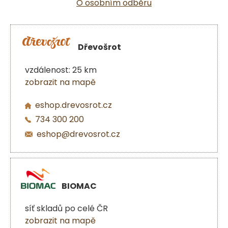
O osobním odběru
Dřevošrot
vzdálenost: 25 km
zobrazit na mapě
eshop.drevosrot.cz
734 300 200
eshop@drevosrot.cz
BIOMAC
síť skladů po celé ČR
zobrazit na mapě