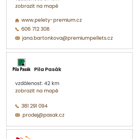
zobrazit na mapě
www.pelety-premium.cz
606 712 308
jana.bartonkova@premiumpellets.cz
Pila Pasák
vzdálenost: 42 km
zobrazit na mapě
381 291 094
prodej@pasak.cz