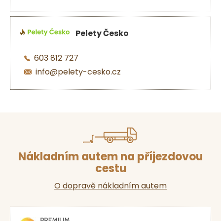
Pelety Česko
603 812 727
info@pelety-cesko.cz
Nákladním autem na příjezdovou
cestu
O dopravě nákladním autem