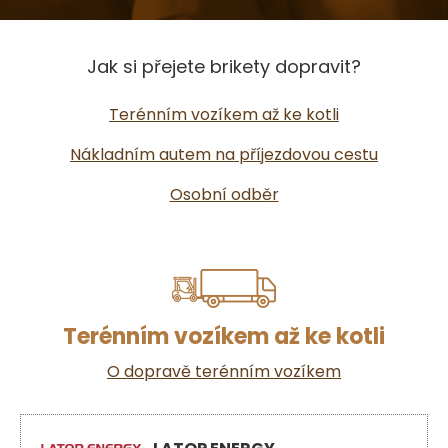
Jak si přejete brikety dopravit?
Terénním vozíkem až ke kotli
Nákladním autem na příjezdovou cestu
Osobní odběr
Terénním vozíkem až ke kotli
O dopravě terénním vozíkem