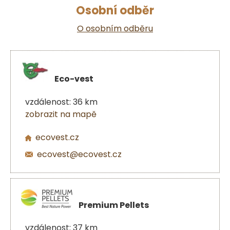
Osobní odběr
O osobním odběru
Eco-vest
vzdálenost: 36 km
zobrazit na mapě
ecovest.cz
ecovest@ecovest.cz
Premium Pellets
vzdálenost: 37 km