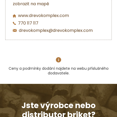
zobrazit na mapě
www.drevokomplex.com
770 117 117
drevokomplex@drevokomplex.com
Ceny a podmínky dodání najdete na webu příslušného
dodavatele.
Jste výrobce nebo
distributor briket?