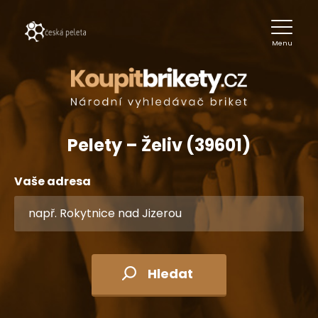
Menu
Pelety – Želiv (39601)
Vaše adresa
Hledat