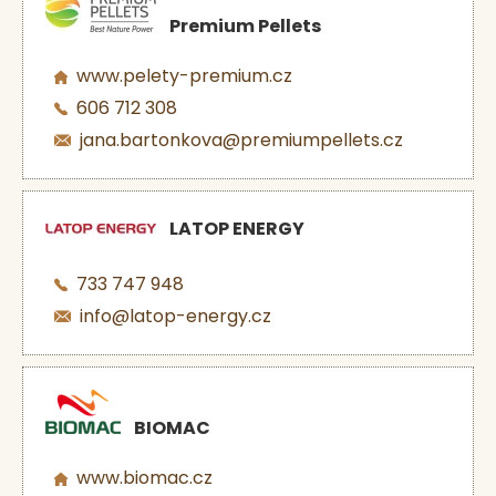
Premium Pellets
www.pelety-premium.cz
606 712 308
jana.bartonkova@premiumpellets.cz
LATOP ENERGY
733 747 948
info@latop-energy.cz
BIOMAC
www.biomac.cz