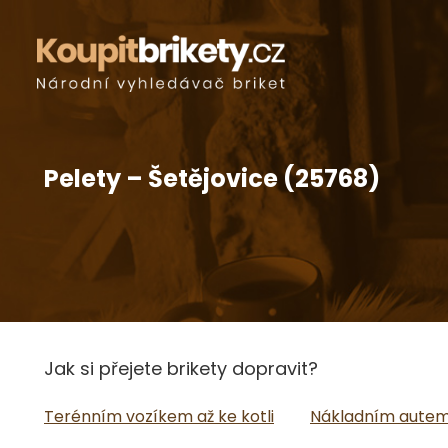
Pelety – Šetějovice (25768)
Jak si přejete brikety dopravit?
Terénním vozíkem až ke kotli
Nákladním autem 