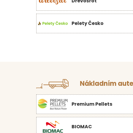
Dřevošrot
Pelety Česko
Nákladním aute
Premium Pellets
BIOMAC