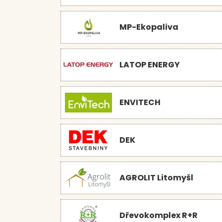
MP-Ekopaliva
LATOP ENERGY
ENVITECH
DEK
AGROLIT Litomyšl
Dřevokomplex R+R