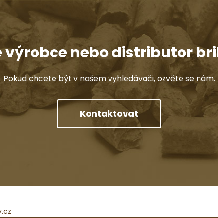
e výrobce nebo distributor bri
Pokud chcete být v našem vyhledávači, ozvěte se nám.
Kontaktovat
y.cz