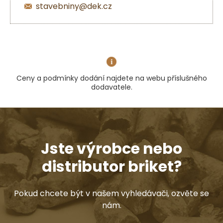
stavebniny@dek.cz
Ceny a podmínky dodání najdete na webu příslušného
dodavatele.
Jste výrobce nebo
distributor briket?
Pokud chcete být v našem vyhledávači, ozvěte se
nám.