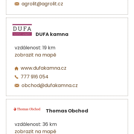
agrolit@agrolit.cz
DUFA kamna
vzdálenost: 19 km
zobrazit na mapě
www.dufakamna.cz
777 916 054
obchod@dufakamna.cz
Thomas Obchod
vzdálenost: 36 km
zobrazit na mapě