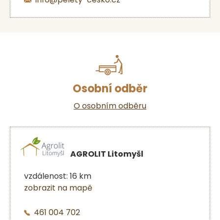
Osobní odběr
O osobním odběru
AGROLIT Litomyšl
vzdálenost: 16 km
zobrazit na mapě
461 004 702