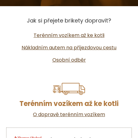
Jak si přejete brikety dopravit?
Terénním vozíkem až ke kotli
Nákladním autem na příjezdovou cestu
Osobní odběr
Terénním vozíkem až ke kotli
O dopravě terénním vozíkem