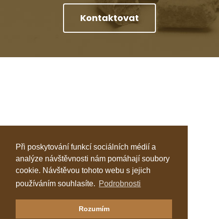
Kontaktovat
Při poskytování funkcí sociálních médií a
analýze návštěvnosti nám pomáhají soubory
cookie. Návštěvou tohoto webu s jejich
používáním souhlasíte.
Podrobnosti
Klastr Česká peleta
Rozumím
Katalog topenářů