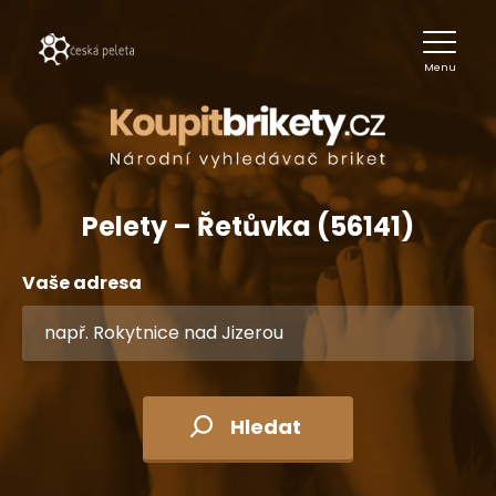
Menu
Pelety – Řetůvka (56141)
Vaše adresa
Hledat