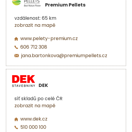
Premium Pellets
vzdálenost: 65 km
zobrazit na mapě
www.pelety-premium.cz
606 712 308
jana.bartonkova@premiumpellets.cz
DEK
síť skladů po celé ČR
zobrazit na mapě
www.dek.cz
510 000 100