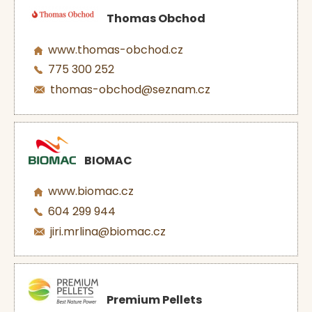
Thomas Obchod
www.thomas-obchod.cz
775 300 252
thomas-obchod@seznam.cz
BIOMAC
www.biomac.cz
604 299 944
jiri.mrlina@biomac.cz
Premium Pellets