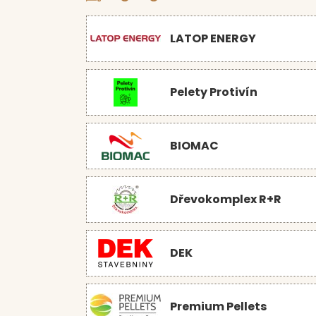
LATOP ENERGY
Pelety Protivín
BIOMAC
Dřevokomplex R+R
DEK
Premium Pellets