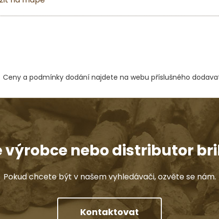
Ceny a podmínky dodání najdete na webu příslušného dodavat
e výrobce nebo distributor bri
Pokud chcete být v našem vyhledávači, ozvěte se nám.
Kontaktovat