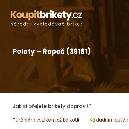
Pelety – Řepeč (39161)
Jak si přejete brikety dopravit?
Terénním vozíkem až ke kotli
Nákladním autem 