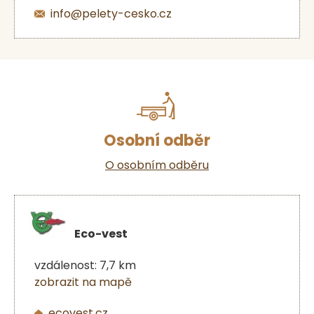
info@pelety-cesko.cz
Osobní odběr
O osobním odběru
Eco-vest
vzdálenost: 7,7 km
zobrazit na mapě
ecovest.cz