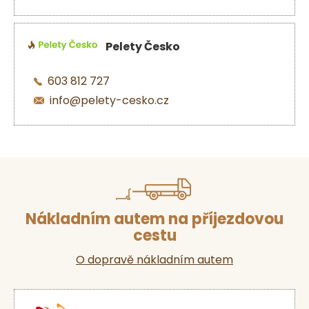
Pelety Česko
603 812 727
info@pelety-cesko.cz
Nákladním autem na příjezdovou
cestu
O dopravě nákladním autem