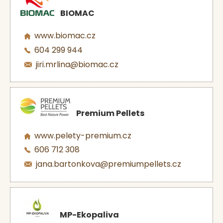
BIOMAC
www.biomac.cz
604 299 944
jiri.mrlina@biomac.cz
Premium Pellets
www.pelety-premium.cz
606 712 308
jana.bartonkova@premiumpellets.cz
MP-Ekopaliva