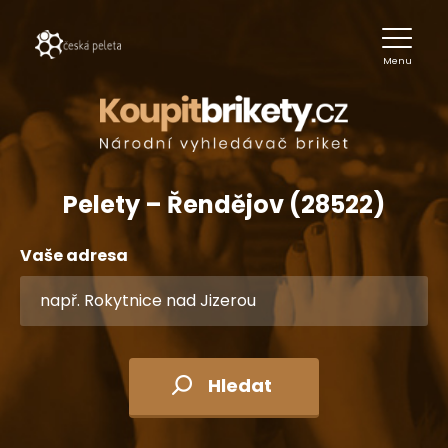
Menu
Pelety – Řendějov (28522)
Vaše adresa
Hledat