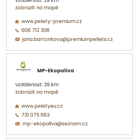
vzdálenost: 29 km
zobrazit na mapě
www.pelety-premium.cz
606 712 308
jana.bartonkova@premiumpellets.cz
MP-Ekopaliva
vzdálenost: 29 km
zobrazit na mapě
www.peletyeu.cz
731 075 663
mp-ekopaliva@seznam.cz