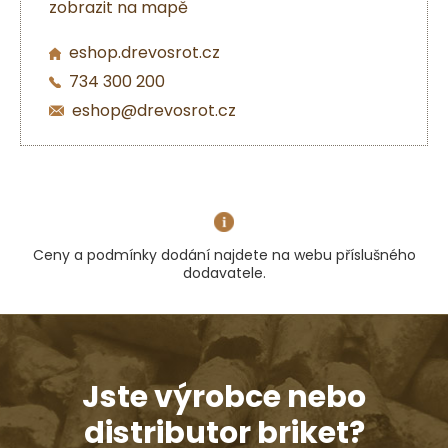
zobrazit na mapě
eshop.drevosrot.cz
734 300 200
eshop@drevosrot.cz
Ceny a podmínky dodání najdete na webu příslušného
dodavatele.
Jste výrobce nebo
distributor briket?