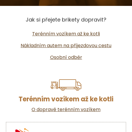
Jak si přejete brikety dopravit?
Terénním vozíkem až ke kotli
Nákladním autem na příjezdovou cestu
Osobní odběr
Terénním vozíkem až ke kotli
O dopravě terénním vozíkem