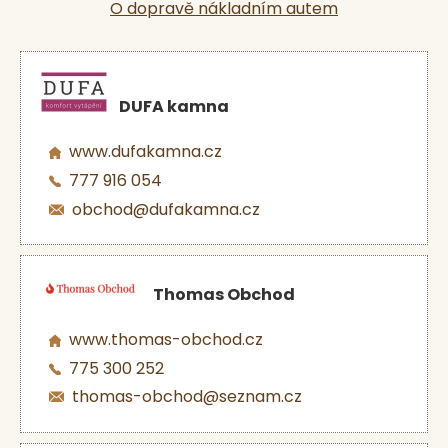
O dopravě nákladním autem
DUFA kamna
www.dufakamna.cz
777 916 054
obchod@dufakamna.cz
Thomas Obchod
www.thomas-obchod.cz
775 300 252
thomas-obchod@seznam.cz