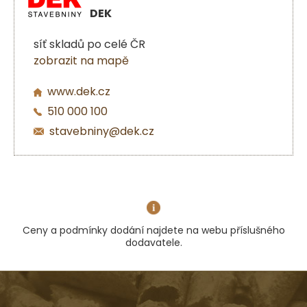
DEK
síť skladů po celé ČR
zobrazit na mapě
www.dek.cz
510 000 100
stavebniny@dek.cz
Ceny a podmínky dodání najdete na webu příslušného
dodavatele.