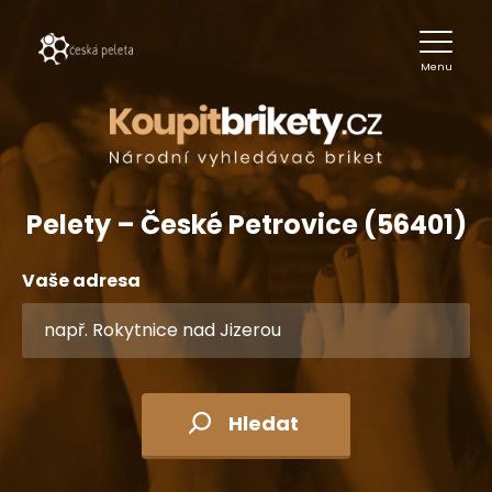
Menu
Pelety – České Petrovice (56401)
Vaše adresa
Hledat