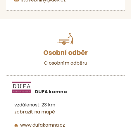
Osobní odběr
O osobním odběru
DUFA kamna
vzdálenost: 23 km
zobrazit na mapě
www.dufakamna.cz