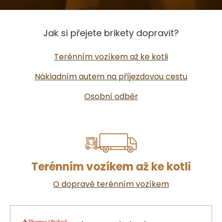
Jak si přejete brikety dopravit?
Terénním vozíkem až ke kotli
Nákladním autem na příjezdovou cestu
Osobní odběr
Terénním vozíkem až ke kotli
O dopravě terénním vozíkem