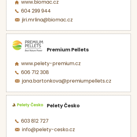
www.biomac.cz
604 299 944
jiri.mrlina@biomac.cz
Premium Pellets
www.pelety-premium.cz
606 712 308
jana.bartonkova@premiumpellets.cz
Pelety Česko
603 812 727
info@pelety-cesko.cz