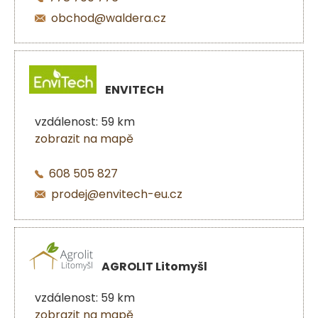
obchod@waldera.cz
ENVITECH
vzdálenost: 59 km
zobrazit na mapě
608 505 827
prodej@envitech-eu.cz
AGROLIT Litomyšl
vzdálenost: 59 km
zobrazit na mapě