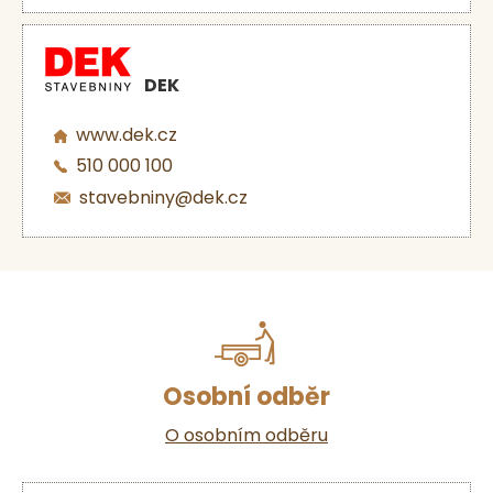
DEK
www.dek.cz
510 000 100
stavebniny@dek.cz
Osobní odběr
O osobním odběru