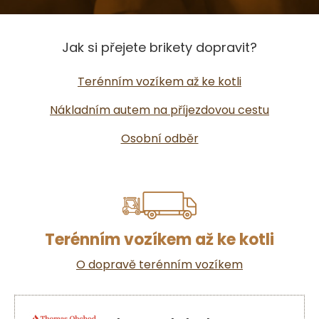
Jak si přejete brikety dopravit?
Terénním vozíkem až ke kotli
Nákladním autem na příjezdovou cestu
Osobní odběr
Terénním vozíkem až ke kotli
O dopravě terénním vozíkem