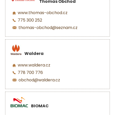
Thomas Obchod
www.thomas-obchod.cz
775 300 252
thomas-obchod@seznam.cz
Waldera
www.waldera.cz
778 700 776
obchod@waldera.cz
BIOMAC