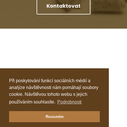
Kontaktovat
Při poskytování funkcí sociálních médií a
analýze návštěvnosti nám pomáhají soubory
cookie. Návštěvou tohoto webu s jejich
používáním souhlasíte.
Podrobnosti
Klastr Česká peleta
Rozumím
Katalog topenářů