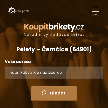
Menu
Pelety – Černčice (54901)
Vaše adresa
Hledat