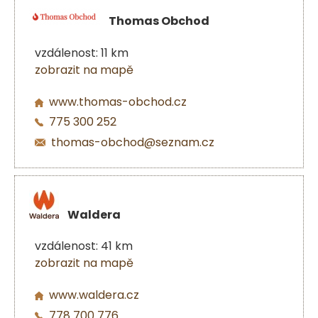
Thomas Obchod
vzdálenost: 11 km
zobrazit na mapě
www.thomas-obchod.cz
775 300 252
thomas-obchod@seznam.cz
Waldera
vzdálenost: 41 km
zobrazit na mapě
www.waldera.cz
778 700 776