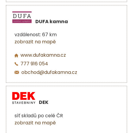
DUFA kamna
vzdálenost: 67 km
zobrazit na mapě
www.dufakamna.cz
777 916 054
obchod@dufakamna.cz
DEK
síť skladů po celé ČR
zobrazit na mapě