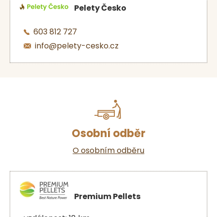
Pelety Česko
603 812 727
info@pelety-cesko.cz
Osobní odběr
O osobním odběru
Premium Pellets