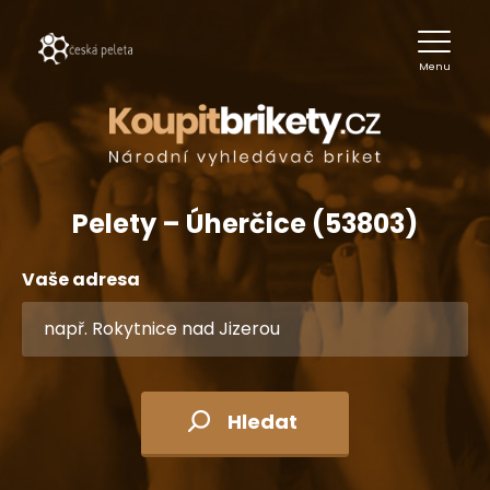
Menu
Pelety – Úherčice (53803)
Vaše adresa
Hledat