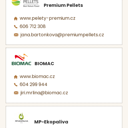
Premium Pellets
www.pelety-premium.cz
606 712 308
jana.bartonkova@premiumpellets.cz
BIOMAC
www.biomac.cz
604 299 944
jiri.mrlina@biomac.cz
MP-Ekopaliva