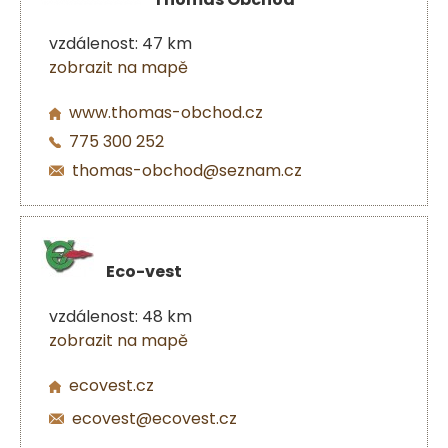
vzdálenost: 47 km
zobrazit na mapě
www.thomas-obchod.cz
775 300 252
thomas-obchod@seznam.cz
Eco-vest
vzdálenost: 48 km
zobrazit na mapě
ecovest.cz
ecovest@ecovest.cz