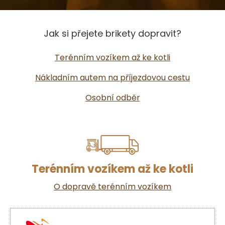
Jak si přejete brikety dopravit?
Terénním vozíkem až ke kotli
Nákladním autem na příjezdovou cestu
Osobní odběr
Terénním vozíkem až ke kotli
O dopravě terénním vozíkem