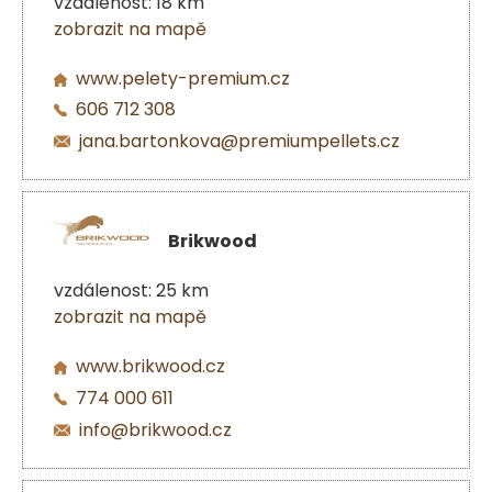
vzdálenost: 18 km
zobrazit na mapě
www.pelety-premium.cz
606 712 308
jana.bartonkova@premiumpellets.cz
Brikwood
vzdálenost: 25 km
zobrazit na mapě
www.brikwood.cz
774 000 611
info@brikwood.cz