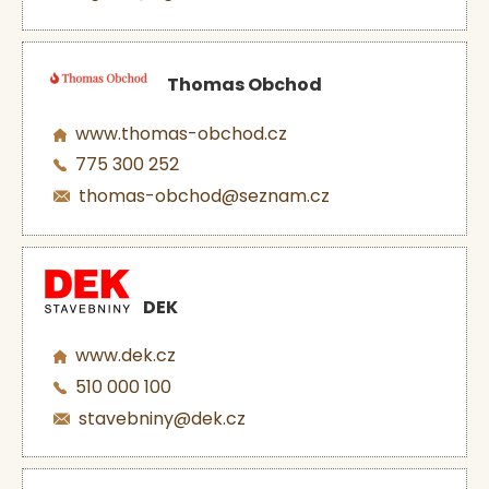
Thomas Obchod
www.thomas-obchod.cz
775 300 252
thomas-obchod@seznam.cz
DEK
www.dek.cz
510 000 100
stavebniny@dek.cz