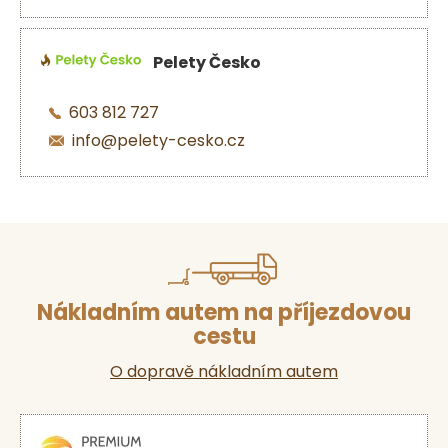
Pelety Česko
603 812 727
info@pelety-cesko.cz
Nákladním autem na příjezdovou
cestu
O dopravě nákladním autem